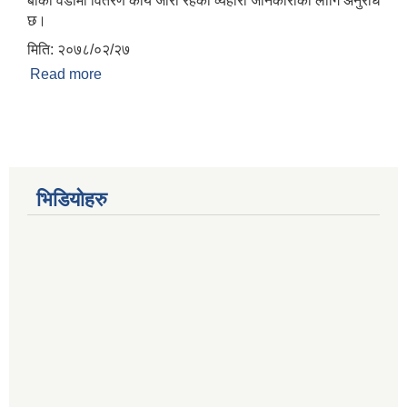
बाँकी वडामा वितरण कार्य जारी रहेको व्यहोरा जानकारीको लागि अनुरोध
छ।
मिति: २०७८/०२/२७
Read more
about ५०% कृषि सामाग्री अनुदान कार्यक्रम
भिडियोहरु