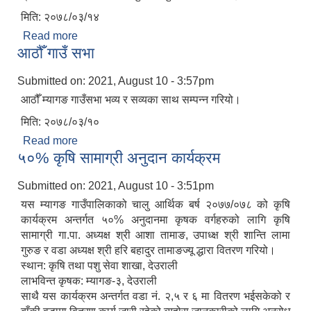
मिति: २०७८/०३/१४
Read more
about बोयर बोका/खोर सुधार कार्यक्रम
आठौँ गाउँ सभा
Submitted on:
2021, August 10 - 3:57pm
आठौँ म्यागङ गाउँसभा भव्य र सव्यका साथ सम्पन्न गरियो।
मिति: २०७८/०३/१०
Read more
about आठौँ गाउँ सभा
५०% कृषि सामाग्री अनुदान कार्यक्रम
Submitted on:
2021, August 10 - 3:51pm
यस म्यागङ गाउँपालिकाको चालु आर्थिक बर्ष २०७७/०७८ को कृषि
कार्यक्रम अन्तर्गत ५०% अनुदानमा कृषक वर्गहरुको लागि कृषि
सामाग्री गा.पा. अध्यक्ष श्री आशा तामाङ, उपाध्क्ष श्री शान्ति लामा
गुरुङ र वडा अध्यक्ष श्री हरि बहादुर तामाङज्यू द्धारा वितरण गरियो।
स्थान: कृषि तथा पशु सेवा शाखा, देउराली
लाभविन्त कृषक: म्यागङ-३, देउराली
साथै यस कार्यक्रम अन्तर्गत वडा नं. २,५ र ६ मा वितरण भईसकेको र