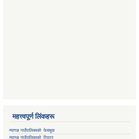
महत्त्वपूर्ण लिंकहरू
म्यागङ गाउँपालिकाको फेसबुक
म्यागङ गाउँपालिकाको ट्विटर