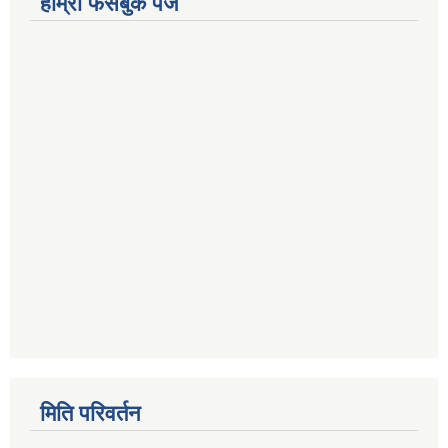
हाम्रो फेसबुक पेज
मिति परिवर्तन