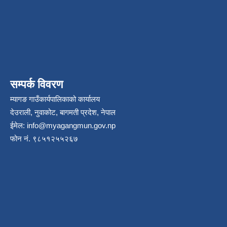
सम्पर्क विवरण
म्यागङ गाउँकार्यपालिकाको कार्यालय
देउराली, नुवाकोट, बागमती प्रदेश, नेपाल
ईमेल:
info@myagangmun.gov.np
फोन नं. ९८५१२५५२६७