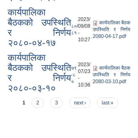
कार्यपालिका
2023/
बैठकको उपस्थिति
कार्यपालिका बैठक
८०/
09/08
उपस्थिति र निर्णय
र निर्णय
८१
-
2080-04-17.pdf
10:27
२०८०-०४-१७
कार्यपालिका
2023/
बैठकको उपस्थिति
७९
कार्यपालिका बैठक
07/23
-८
उपस्थिति र निर्णय
र निर्णय
-
०
2080-03-10.pdf
10:36
२०८०-०३-१०
Pages
1
2
3
next ›
last »