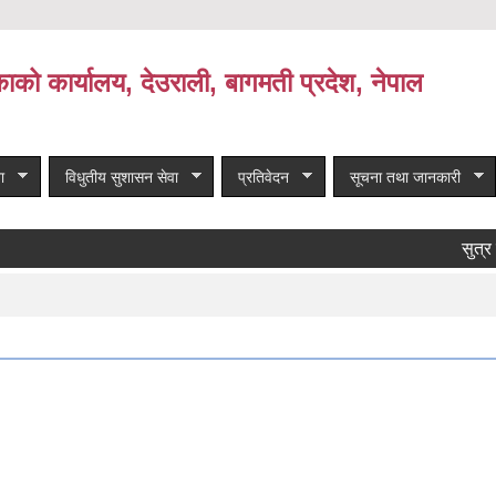
काको कार्यालय, देउराली, बागमती प्रदेश, नेपाल
ा
विधुतीय सुशासन सेवा
प्रतिवेदन
सूचना तथा जानकारी
सुत्र र