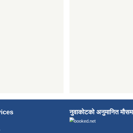
ices
नुवाकोटको अनुमानित मौसम
ा