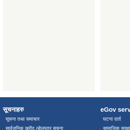
सूचनाहरु
eGov serv
सूचना तथा समाचार
घटना दर्ता
सार्वजनिक खरीद /बोलपत्र सूचना
सामाजिक सुरक्ष