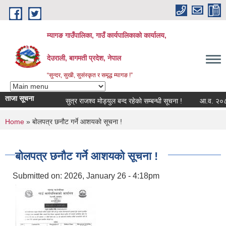
Skip to main content
म्यागङ गाउँपालिका, गाउँ कार्यपालिकाको कार्यालय,
देउराली, बागमती प्रदेश, नेपाल
“सुन्दर, सुखी, सुसंस्कृत र समृद्ध म्यागङ !”
ताजा सूचना
सुत्र राजश्व मोड्युल बन्द रहेको सम्बन्धी सूचना !
आ.व. २०८२/०
You are here
Home
» बोलपत्र छनौट गर्ने आशयको सूचना !
बोलपत्र छनौट गर्ने आशयको सूचना !
Submitted on:
2026, January 26 - 4:18pm