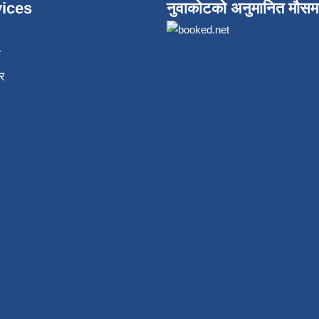
ices
नुवाकोटको अनुमानित मौसम
ा
र