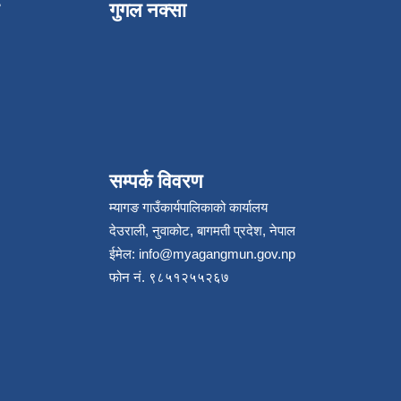
गुगल नक्सा
सम्पर्क विवरण
म्यागङ गाउँकार्यपालिकाको कार्यालय
देउराली, नुवाकोट, बागमती प्रदेश, नेपाल
ईमेल:
info@myagangmun.gov.np
फोन नं. ९८५१२५५२६७