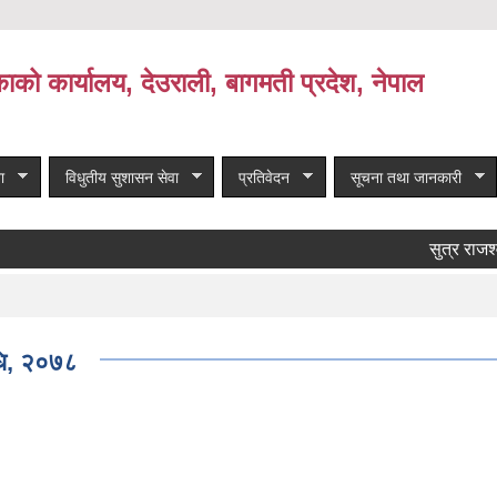
काको कार्यालय, देउराली, बागमती प्रदेश, नेपाल
ा
विधुतीय सुशासन सेवा
प्रतिवेदन
सूचना तथा जानकारी
सुत्र राजश्व म
िधि, २०७८