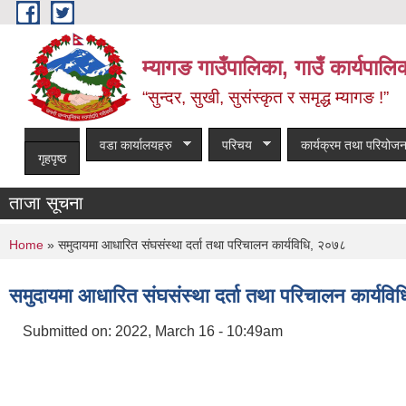
Skip to main content
म्यागङ गाउँपालिका, गाउँ कार्यपालि
“सुन्दर, सुखी, सुसंस्कृत र समृद्ध म्यागङ !”
वडा कार्यालयहरु
परिचय
कार्यक्रम तथा परियोजन
गृहपृष्ठ
ताजा सूचना
You are here
Home
» समुदायमा आधारित संघसंस्था दर्ता तथा परिचालन कार्यविधि, २०७८
समुदायमा आधारित संघसंस्था दर्ता तथा परिचालन कार्यव
Submitted on:
2022, March 16 - 10:49am