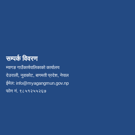
सम्पर्क विवरण
म्यागङ गाउँकार्यपालिकाको कार्यालय
देउराली, नुवाकोट, बागमती प्रदेश, नेपाल
ईमेल:
info@myagangmun.gov.np
फोन नं. ९८५१२५५२६७