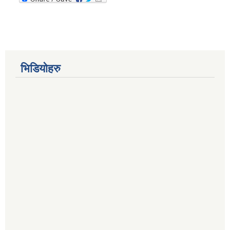
भिडियोहरु