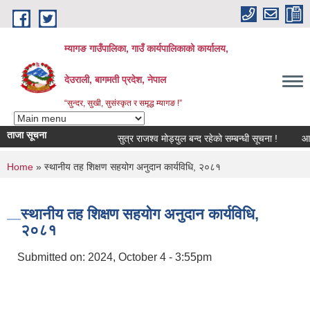
Skip to main content
म्यागङ गाउँपालिका, गाउँ कार्यपालिकाको कार्यालय,
देउराली, बागमती प्रदेश, नेपाल
“सुन्दर, सुखी, सुसंस्कृत र समृद्ध म्यागङ !”
ताजा सूचना
सुत्र राजश्व मोड्युल बन्द रहेको सम्बन्धी सूचना !
आ.व.
You are here
Home
» स्थानीय तह शिक्षण सहयोग अनुदान कार्यविधि, २०८१
स्थानीय तह शिक्षण सहयोग अनुदान कार्यविधि,
२०८१
Submitted on:
2024, October 4 - 3:55pm