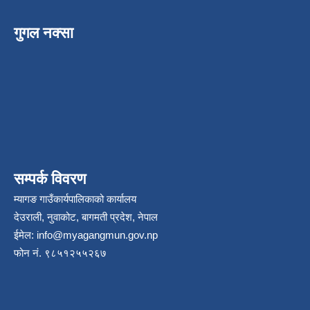
गुगल नक्सा
सम्पर्क विवरण
म्यागङ गाउँकार्यपालिकाको कार्यालय
देउराली, नुवाकोट, बागमती प्रदेश, नेपाल
ईमेल:
info@myagangmun.gov.np
फोन नं. ९८५१२५५२६७