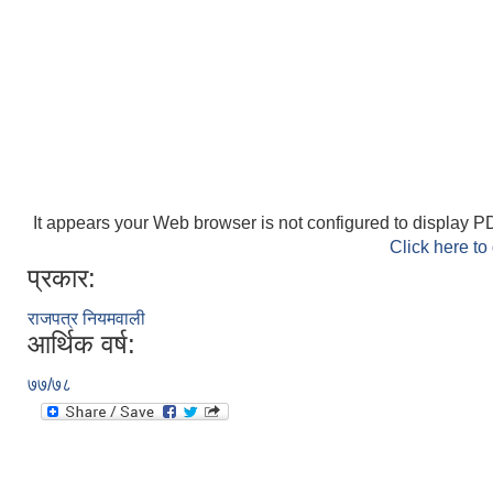
It appears your Web browser is not configured to display PD
Click here to
प्रकार:
राजपत्र नियमवाली
आर्थिक वर्ष:
७७/७८