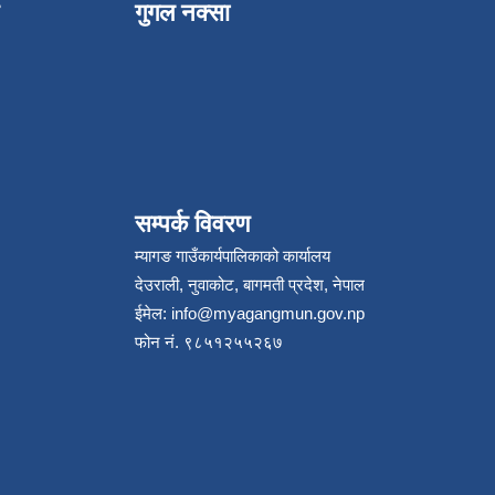
गुगल नक्सा
सम्पर्क विवरण
म्यागङ गाउँकार्यपालिकाको कार्यालय
देउराली, नुवाकोट, बागमती प्रदेश, नेपाल
ईमेल:
info@myagangmun.gov.np
फोन नं. ९८५१२५५२६७