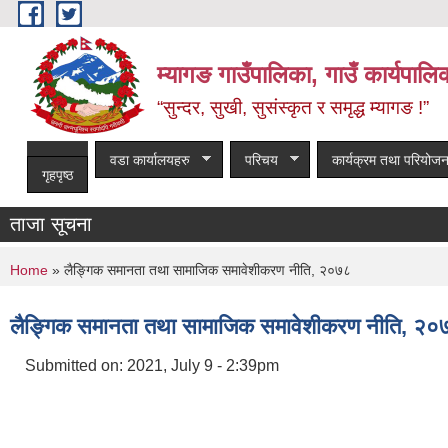
Skip to main content
म्यागङ गाउँपालिका, गाउँ कार्यपालि
“सुन्दर, सुखी, सुसंस्कृत र समृद्ध म्यागङ !”
वडा कार्यालयहरु
परिचय
कार्यक्रम तथा परियोजन
गृहपृष्ठ
ताजा सूचना
You are here
Home
» लैङ्गिक समानता तथा सामाजिक समावेशीकरण नीति, २०७८
लैङ्गिक समानता तथा सामाजिक समावेशीकरण नीति, २०
Submitted on:
2021, July 9 - 2:39pm