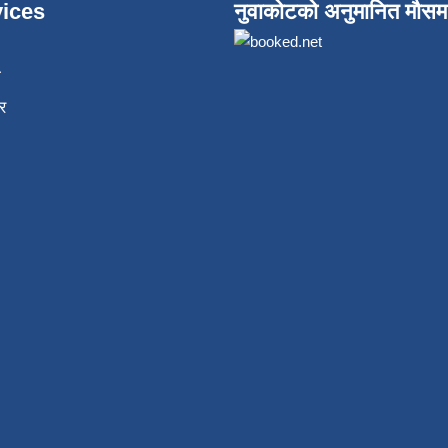
ices
नुवाकोटको अनुमानित मौसम
ा
र