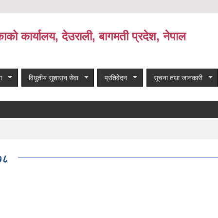
काको कार्यालय, देउराली, बागमती प्रदेश, नेपाल
ा
विधुतीय सुशासन सेवा
प्रतिवेदन
सूचना तथा जानकारी
७८